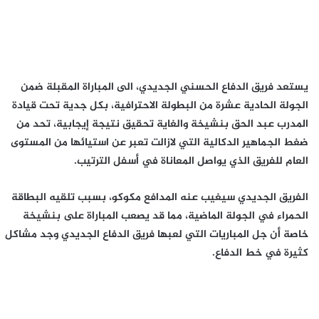
يستعد فريق الدفاع الحسني الجديدي، الى المباراة المقبلة ضمن
الجولة الحادية عشرة من البطولة الاحترافية، بكل جدية تحت قيادة
المدرب عبد الحق بنشيخة والغاية تحقيق نتيجة إيجابية، تحد من
ضغط الجماهير الدكالية التي لازالت تعبر عن استيائها من المستوى
العام للفريق الذي يواصل المعاناة في أسفل الترتيب.
الفريق الجديدي سيغيب عنه المدافع مكوكو، بسبب تلقيه البطاقة
الحمراء في الجولة الماضية، مما قد يصعب المباراة على بنشيخة
خاصة أن جل المباريات التي لعبها فريق الدفاع الجديدي وجد مشاكل
كثيرة في خط الدفاع.