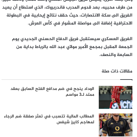
من طرف محبيه، بعد قدوم المدرب فاندربروك، الذي استطاع أن يعيد
الفريق الى سكة الانتصارات، حيث حقف نتائج إيحابية في البطولة
الاحترافية إضافة الى مواصلة المشوار في كأس العرش.
الفريق العسكري سيستقبل فريق الدفاع الحسني الجديدي يوم
الجمعة المقبل بمجمع الأمير مولاي عبد الله بالرباط بداية من
السابعة والنصف.
مقالات ذات صلة
الوداد ينجح في ضم مدافع الفتح السابق بعقد
ممتد لـ3 مواسم
المطالب المالية تتسبب في تعثر صفقة ضم الرجاء
لمهاجم كايرز شيفس