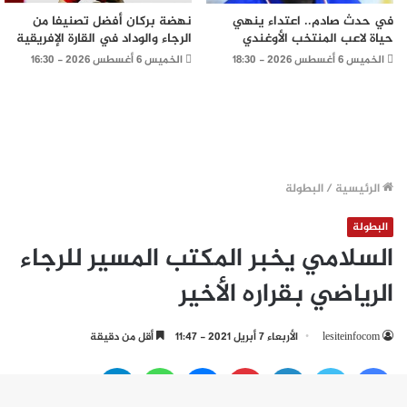
في حدث صادم.. اعتداء ينهي
نهضة بركان أفضل تصنيفا من
حياة لاعب المنتخب الأوغندي
الرجاء والوداد في القارة الإفريقية
الخميس 6 أغسطس 2026 - 18:30
الخميس 6 أغسطس 2026 - 16:30